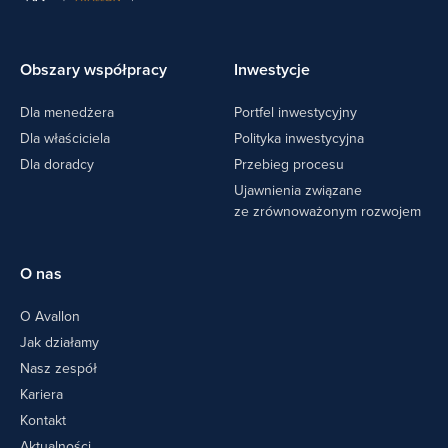
Obszary współpracy
Inwestycje
Dla menedżera
Portfel inwestycyjny
Dla właściciela
Polityka inwestycyjna
Dla doradcy
Przebieg procesu
Ujawnienia związane
ze zrównoważonym rozwojem
O nas
O Avallon
Jak działamy
Nasz zespół
Kariera
Kontakt
Aktualności