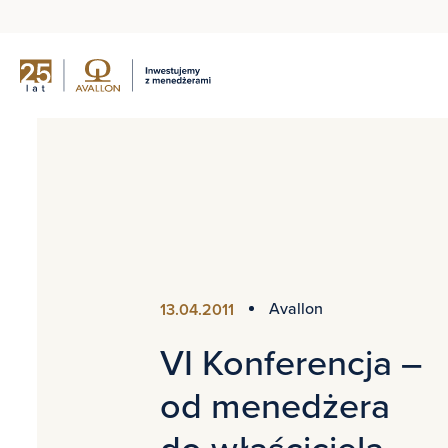
Avallon
13.04.2011
VI Konferencja –
od menedżera
do właściciela