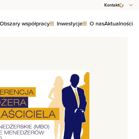
Kontakt
Obszary współpracy
Inwestycje
O nas
Aktualności