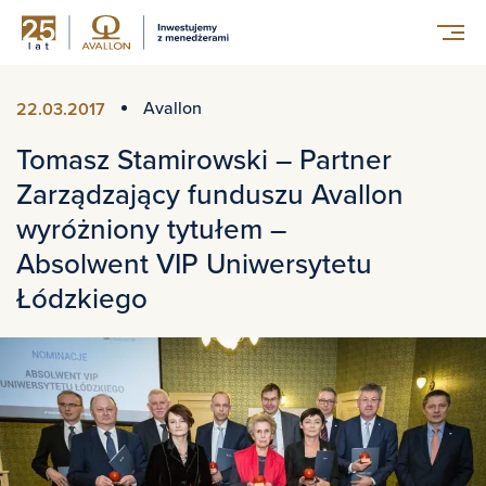
Avallon
22.03.2017
Tomasz Stamirowski – Partner
Zarządzający funduszu Avallon
wyróżniony tytułem –
Absolwent VIP Uniwersytetu
Łódzkiego