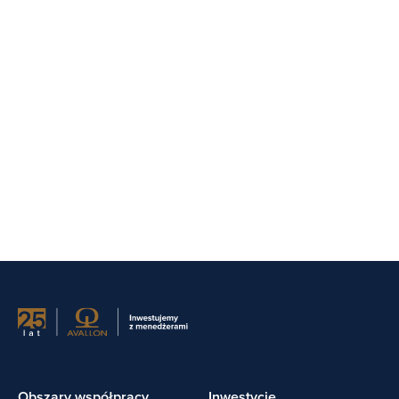
Obszary współpracy
Inwestycje