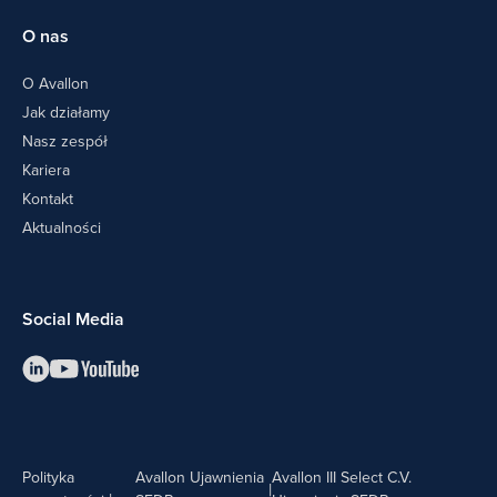
O nas
O Avallon
Jak działamy
Nasz zespół
Kariera
Kontakt
Aktualności
Social Media
Polityka
Avallon Ujawnienia
Avallon III Select C.V.
|