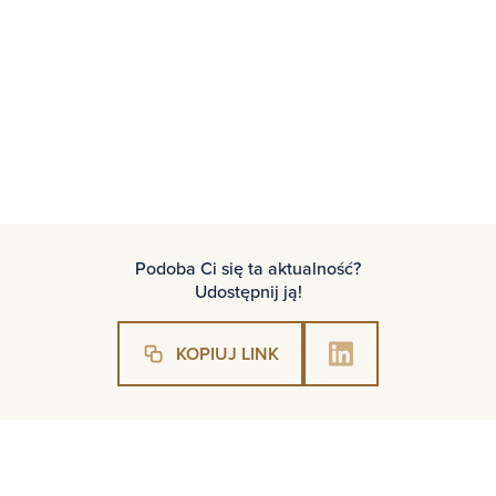
https://nagrodypsik.pl/
Podoba Ci się ta aktualność?
Udostępnij ją!
KOPIUJ LINK