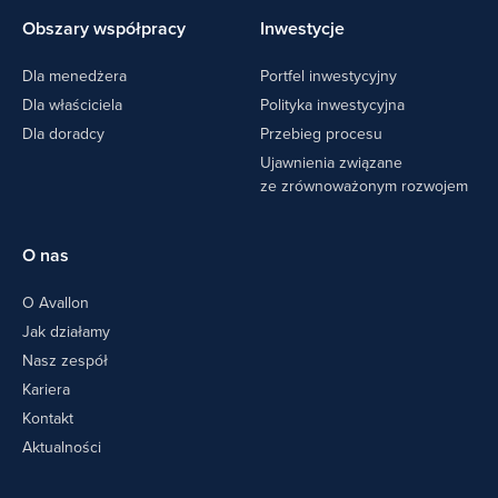
Obszary współpracy
Inwestycje
Dla menedżera
Portfel inwestycyjny
Dla właściciela
Polityka inwestycyjna
Dla doradcy
Przebieg procesu
Ujawnienia związane
ze zrównoważonym rozwojem
O nas
O Avallon
Jak działamy
Nasz zespół
Kariera
Kontakt
Aktualności