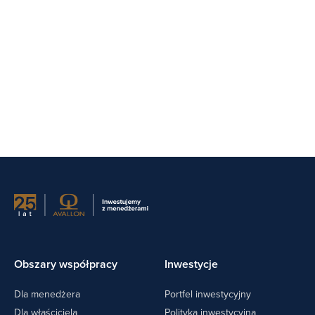
Obszary współpracy
Inwestycje
Dla menedżera
Portfel inwestycyjny
Dla właściciela
Polityka inwestycyjna